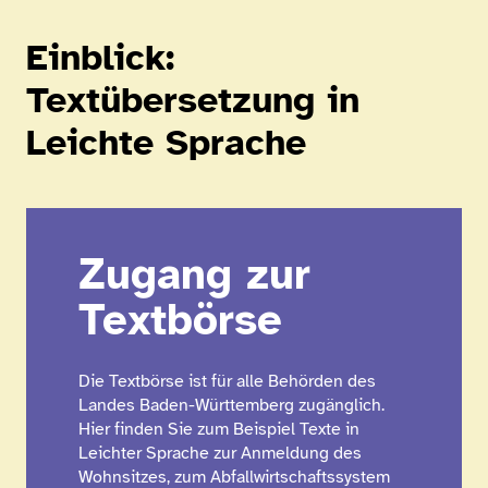
Einblick:
Textübersetzung in
Leichte Sprache
Zugang zur
Textbörse
Die Textbörse ist für alle Behörden des
Landes Baden-Württemberg zugänglich.
Hier finden Sie zum Beispiel Texte in
Leichter Sprache zur Anmeldung des
Wohnsitzes, zum Abfallwirtschaftssystem