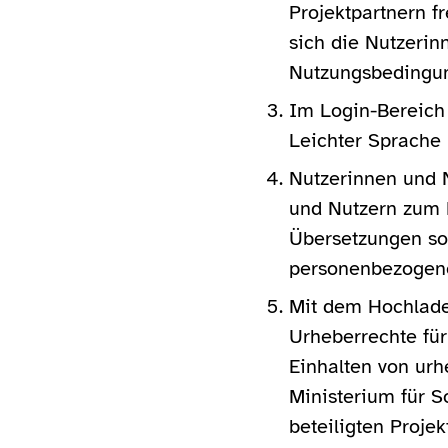
Projektpartnern f
sich die Nutzeri
Nutzungsbedingun
Im Login-Bereich 
Leichter Sprache 
Nutzerinnen und 
und Nutzern zum D
Übersetzungen sow
personenbezogene
Mit dem Hochlade
Urheberrechte für
Einhalten von urh
Ministerium für S
beteiligten Proje