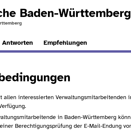
ache
Baden-Württemberg
ürttemberg
 Antworten
Empfehlungen
bedingungen
ht allen interessierten Verwaltungsmitarbeitenden 
Verfügung.
waltungsmitarbeitende in Baden-Württemberg könne
einer Berechtigungsprüfung der E-Mail-Endung vo