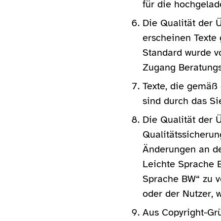
für die hochgelad
Die Qualität der 
erscheinen Texte
Standard wurde vo
Zugang Beratungsge
Texte, die gemäß
sind durch das S
Die Qualität der 
Qualitätssicherung
Änderungen an de
Leichte Sprache 
Sprache BW“ zu v
oder der Nutzer, 
Aus Copyright-Grü