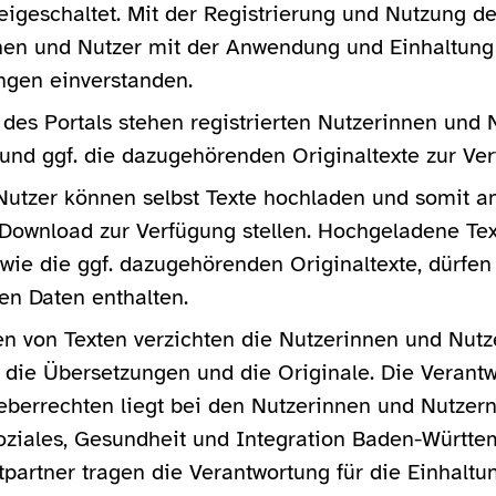
reigeschaltet. Mit der Registrierung und Nutzung de
nnen und Nutzer mit der Anwendung und Einhaltung
gen einverstanden.
des Portals stehen registrierten Nutzerinnen und N
und ggf. die dazugehörenden Originaltexte zur Ver
Nutzer können selbst Texte hochladen und somit a
ownload zur Verfügung stellen. Hochgeladene Text
ie die ggf. dazugehörenden Originaltexte, dürfen
n Daten enthalten.
n von Texten verzichten die Nutzerinnen und Nutz
 die Übersetzungen und die Originale. Die Verant
eberrechten liegt bei den Nutzerinnen und Nutzer
oziales, Gesundheit und Integration Baden-Württe
ktpartner tragen die Verantwortung für die Einhalt