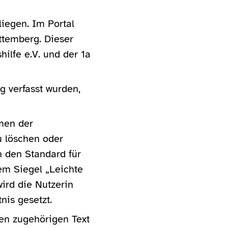
liegen. Im Portal
temberg. Dieser
ilfe e.V. und der 1a
 verfasst wurden,
men der
zu löschen oder
 den Standard für
em Siegel „Leichte
ird die Nutzerin
nis gesetzt.
den zugehörigen Text