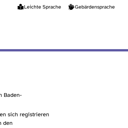
Leichte Sprache
Gebärdensprache
in Baden-
n sich registrieren
n den