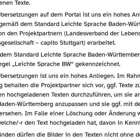
enen Texte.
Übersetzungen auf dem Portal ist uns ein hohes An
 gemäß dem Standard Leichte Sprache Baden-Würt
n den Projektpartnern (Landesverband der Lebensh
sellschaft – capito Stuttgart) erarbeitet.
 dem Standard Leichte Sprache Baden-Württemberg
iegel „Leichte Sprache BW“ gekennzeichnet.
Übersetzungen ist uns ein hohes Anliegen. Im Rah
 behalten die Projektpartner sich vor, ggf. Texte 
n hochgeladenen Texten durchzuführen, um sie an
Baden-Württemberg anzupassen und sie ggf. mit d
ersehen. Im Falle einer Löschung oder Änderung w
welche/-r den Text hochgeladen hat, davon in Kennt
nden dürfen die Bilder in den Texten nicht ohne 