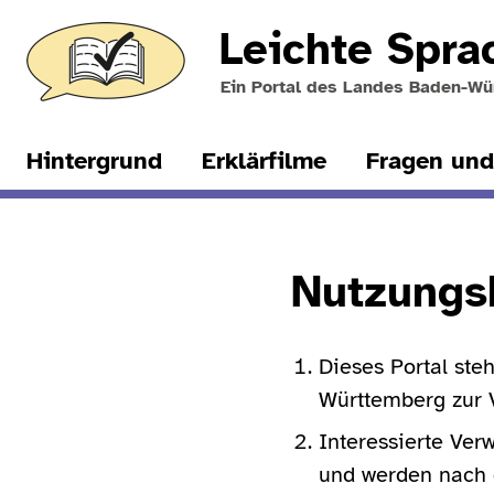
Leichte Spr
Ein Portal des Landes Baden-W
Hintergrund
Erklärfilme
Fragen und
Nutzungs
Dieses Portal ste
Württemberg zur 
Interessierte Ver
und werden nach 